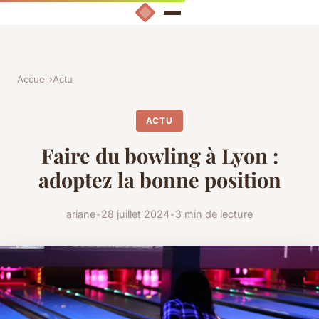
Accueil
›
Actu
ACTU
Faire du bowling à Lyon :
adoptez la bonne position
ariane
•
28 juillet 2024
•
3 min de lecture