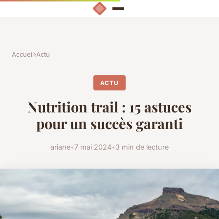
Accueil
›
Actu
ACTU
Nutrition trail : 15 astuces
pour un succès garanti
ariane
•
7 mai 2024
•
3 min de lecture